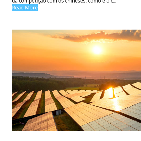
da competição com os chineses, como é o c...
Read More