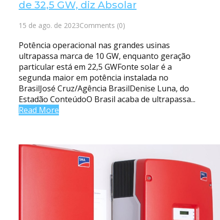
de 32,5 GW, diz Absolar
15 de ago. de 2023
Comments (0)
Potência operacional nas grandes usinas
ultrapassa marca de 10 GW, enquanto geração
particular está em 22,5 GWFonte solar é a
segunda maior em potência instalada no
BrasilJosé Cruz/Agência BrasilDenise Luna, do
Estadão ConteúdoO Brasil acaba de ultrapassa...
Read More