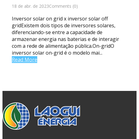
18 de abr. de 2023
Comments (0)
Inversor solar on grid x inversor solar off
gridExistem dois tipos de inversores solares,
diferenciando-se entre a capacidade de
armazenar energia nas baterias e de interagir
com a rede de alimentação pública.On-gridO
inversor solar on-grid é o modelo mai...
Read More