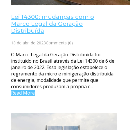
Lei 14300: mudanças com o
Marco Legal da Geração
Distribuída
18 de abr. de 2023
Comments (0)
O Marco Legal da Geração Distribuída foi
instituído no Brasil através da Lei 14300 de 6 de
janeiro de 2022. Essa legislação estabelece o
regramento da micro e minigeração distribuída
de energia, modalidade que permite que
consumidores produzam a própria e...
Read More