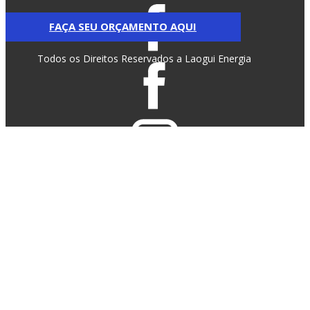
FAÇA SEU ORÇAMENTO AQUI
Todos os Direitos Reservados a Laogui Energia